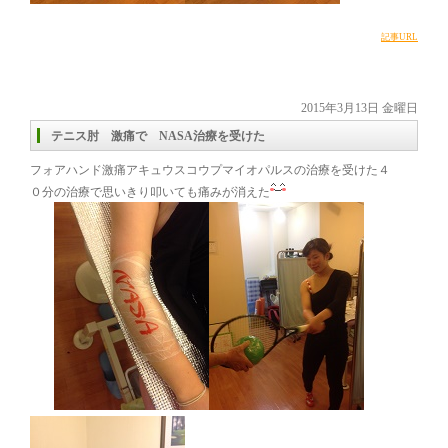
記事URL
2015年3月13日 金曜日
テニス肘 激痛で NASA治療を受けた
フォアハンド激痛アキュウスコウプマイオパルスの治療を受けた４
０分の治療で思いきり叩いても痛みが消えた