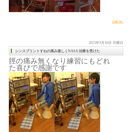
記事URL
2015年3月16日 月曜日
シンスプリントすねの痛み激しくNASA 治療を受けた
脛の痛み無くなり練習にもどれ
た喜びで感謝です