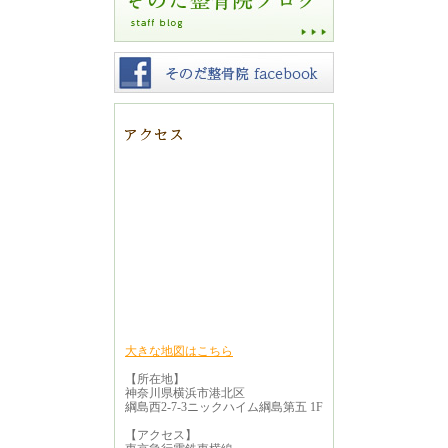
大きな地図はこちら
【所在地】
神奈川県横浜市港北区
綱島西2-7-3ニックハイム綱島第五 1F
【アクセス】