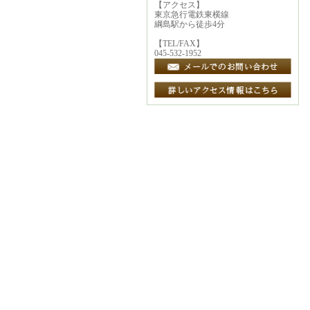
【アクセス】
東京急行電鉄東横線
綱島駅から徒歩4分
【TEL/FAX】
045-532-1952