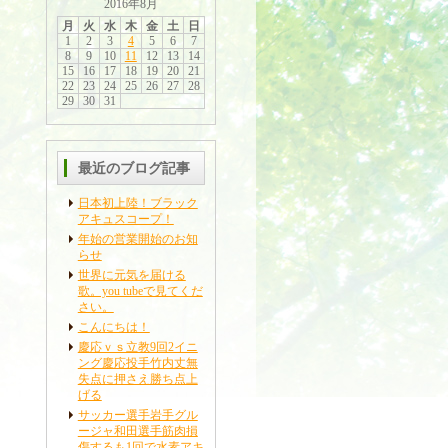
2016年8月
月
火
水
木
金
土
日
1
2
3
4
5
6
7
8
9
10
11
12
13
14
15
16
17
18
19
20
21
22
23
24
25
26
27
28
29
30
31
最近のブログ記事
日本初上陸！ブラック
アキュスコープ！
年始の営業開始のお知
らせ
世界に元気を届ける
歌。you tubeで見てくだ
さい。
こんにちは！
慶応ｖｓ立教9回2イニ
ング慶応投手竹内丈無
失点に押さえ勝ち点上
げる
サッカー選手岩手グル
ージャ和田選手筋肉損
傷するも1回で水素アキ