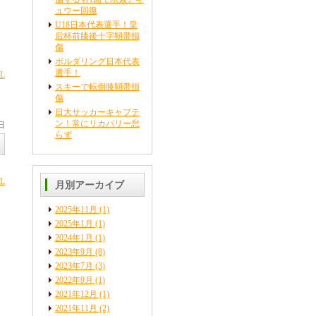
ュウー回復
U18日本代表選手！皇
后杯前膝後十字靱帯損
傷
ボルダリング日本代表
選手！
L
スキーで転倒膝靱帯損
傷
日大サッカーキャプテ
ン！常にリカバリー怠
日
らず
L
月別アーカイブ
2025年11月
(1)
2025年1月
(1)
2024年1月
(1)
2023年9月
(8)
2023年7月
(3)
2022年9月
(1)
2021年12月
(1)
2021年11月
(2)