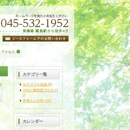
・アクセス
カテゴリ一覧
カテゴリを追加 (9)
日
そのだ整骨院ブログ (3
3)
患者さんの声 (187)
カレンダー