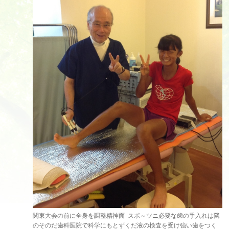
関東大会の前に全身を調整精神面 スポ～ツニ必要な歯の手入れは隣
のそのだ歯科医院で科学にもとずくだ液の検査を受け強い歯をつく