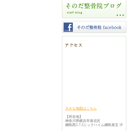
大きな地図はこちら
【所在地】
神奈川県横浜市港北区
綱島西2-7-3ニックハイム綱島第五 1F