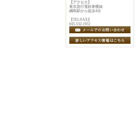
【アクセス】
東京急行電鉄東横線
綱島駅から徒歩4分
【TEL/FAX】
045-532-1952