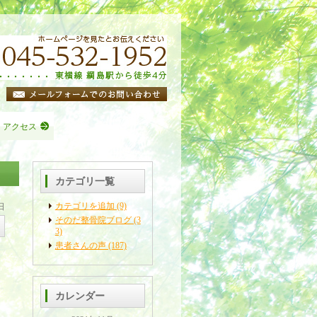
・アクセス
カテゴリ一覧
カテゴリを追加 (9)
日
そのだ整骨院ブログ (3
3)
患者さんの声 (187)
カレンダー