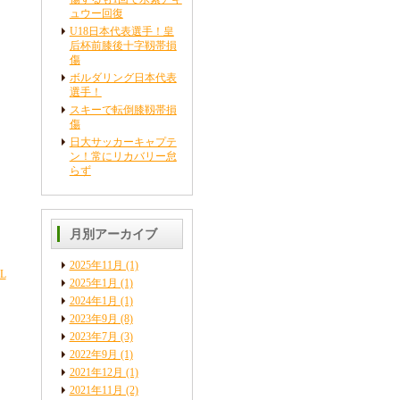
ュウー回復
U18日本代表選手！皇
后杯前膝後十字靱帯損
傷
ボルダリング日本代表
選手！
スキーで転倒膝靱帯損
傷
日大サッカーキャプテ
ン！常にリカバリー怠
らず
月別アーカイブ
2025年11月
(1)
L
2025年1月
(1)
2024年1月
(1)
2023年9月
(8)
2023年7月
(3)
2022年9月
(1)
2021年12月
(1)
2021年11月
(2)