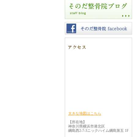
大きな地図はこちら
【所在地】
神奈川県横浜市港北区
綱島西2-7-3ニックハイム綱島第五 1F