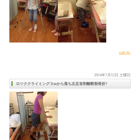
記事URL
2014年7月12日 土曜日
ロツククライミング３mから落ち左足首剥離断裂骨折?