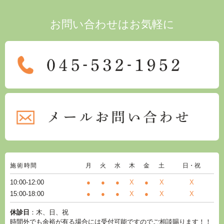
お問い合わせはお気軽に
施術時間
月
火
水
木
金
土
日・祝
10:00-12:00
●
●
●
X
●
X
X
15:00-18:00
●
●
●
X
●
X
X
休診日
：木、日、祝
時間外でも余裕が有る場合には受付可能ですのでご相談賜ります！！