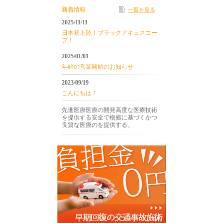
新着情報
一覧を見る
2025/11/11
日本初上陸！ブラックアキュスコー
プ！
2025/01/01
年始の営業開始のお知らせ
2023/09/19
こんにちは！
先進医療医療の開発高度な医療技術
を提供する安全で根拠に基づくかつ
良質な医療のを提供する。