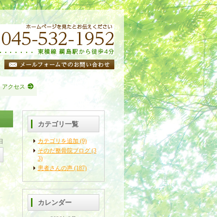
・アクセス
カテゴリ一覧
カテゴリを追加 (9)
日
そのだ整骨院ブログ (3
3)
患者さんの声 (187)
カレンダー