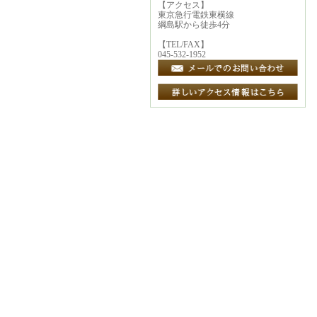
【アクセス】
東京急行電鉄東横線
綱島駅から徒歩4分
【TEL/FAX】
045-532-1952