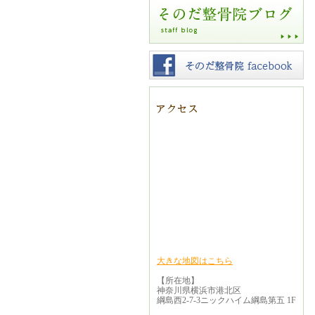
大きな地図はこちら
【所在地】
神奈川県横浜市港北区
綱島西2-7-3ニックハイム綱島第五 1F