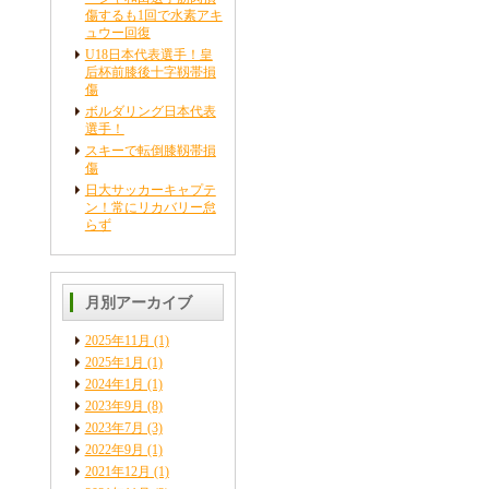
傷するも1回で水素アキ
ュウー回復
U18日本代表選手！皇
后杯前膝後十字靱帯損
傷
ボルダリング日本代表
選手！
スキーで転倒膝靱帯損
傷
日大サッカーキャプテ
ン！常にリカバリー怠
らず
月別アーカイブ
2025年11月
(1)
2025年1月
(1)
2024年1月
(1)
2023年9月
(8)
2023年7月
(3)
2022年9月
(1)
2021年12月
(1)