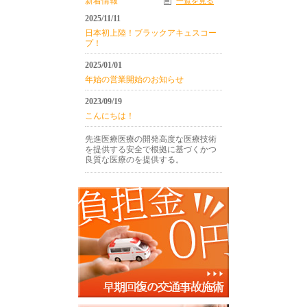
新着情報
一覧を見る
2025/11/11
日本初上陸！ブラックアキュスコー
プ！
2025/01/01
年始の営業開始のお知らせ
2023/09/19
こんにちは！
先進医療医療の開発高度な医療技術
を提供する安全で根拠に基づくかつ
良質な医療のを提供する。