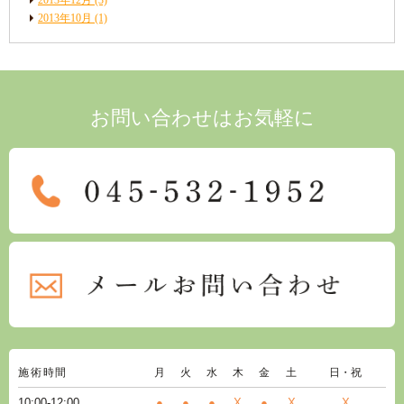
2013年12月
(3)
2013年10月
(1)
お問い合わせはお気軽に
施術時間
月
火
水
木
金
土
日・祝
10:00-12:00
●
●
●
X
●
X
X