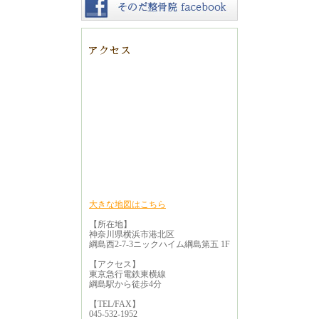
大きな地図はこちら
【所在地】
神奈川県横浜市港北区
綱島西2-7-3ニックハイム綱島第五 1F
【アクセス】
東京急行電鉄東横線
綱島駅から徒歩4分
【TEL/FAX】
045-532-1952