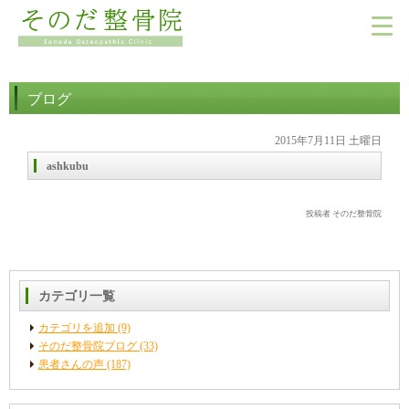
ブログ
2015年7月11日 土曜日
ashkubu
投稿者 そのだ整骨院
カテゴリ一覧
カテゴリを追加 (9)
そのだ整骨院ブログ (33)
患者さんの声 (187)