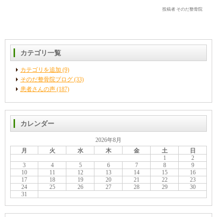
投稿者 そのだ整骨院
カテゴリ一覧
カテゴリを追加 (9)
そのだ整骨院ブログ (33)
患者さんの声 (187)
カレンダー
2026年8月
月
火
水
木
金
土
日
1
2
3
4
5
6
7
8
9
10
11
12
13
14
15
16
17
18
19
20
21
22
23
24
25
26
27
28
29
30
31