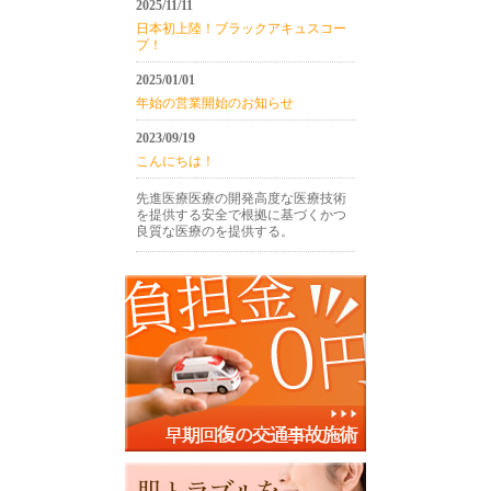
2025/11/11
日本初上陸！ブラックアキュスコー
プ！
2025/01/01
年始の営業開始のお知らせ
2023/09/19
こんにちは！
先進医療医療の開発高度な医療技術
を提供する安全で根拠に基づくかつ
良質な医療のを提供する。