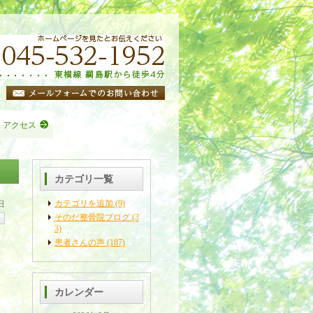
・アクセス
カテゴリ一覧
カテゴリを追加 (9)
日
そのだ整骨院ブログ (3
3)
患者さんの声 (187)
カレンダー