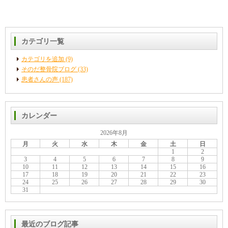
カテゴリ一覧
カテゴリを追加 (9)
そのだ整骨院ブログ (33)
患者さんの声 (187)
カレンダー
2026年8月
月
火
水
木
金
土
日
1
2
3
4
5
6
7
8
9
10
11
12
13
14
15
16
17
18
19
20
21
22
23
24
25
26
27
28
29
30
31
最近のブログ記事