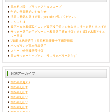
日本初上陸！ブラックアキュスコープ！
年始の営業開始のお知らせ
世界に元気を届ける歌。you tubeで見てください。
こんにちは！
慶応ｖｓ立教9回2イニング慶応投手竹内丈無失点に押さえ勝ち点上げる
サッカー選手岩手グルージャ和田選手筋肉損傷するも1回で水素アキュ
ウー回復
U18日本代表選手！皇后杯前膝後十字靱帯損傷
ボルダリング日本代表選手！
スキーで転倒膝靱帯損傷
日大サッカーキャプテン！常にリカバリー怠らず
月別アーカイブ
2025年11月
(1)
2025年1月
(1)
2024年1月
(1)
2023年9月
(8)
2023年7月
(3)
2022年9月
(1)