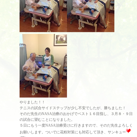
やりました！！
テニスの試合サイドステップが少し不安でしたが、勝ちました！
そのだ先生のNASA治療のおかげでベスト１６目指し、３月８・９日
の試合に望むことになりました。
５日にもう一度NASA治療受けに行きますので、そのだ先生よろしく
お願いします。ついでに花粉対策にも対応して頂き、サンキュー