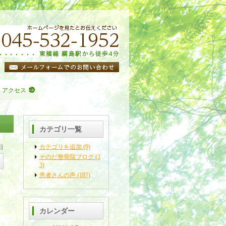
・アクセス
カテゴリ一覧
カテゴリを追加 (9)
日
そのだ整骨院ブログ (3
3)
患者さんの声 (187)
カレンダー