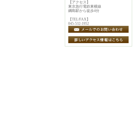
【アクセス】
東京急行電鉄東横線
綱島駅から徒歩4分
【TEL/FAX】
045-532-1952