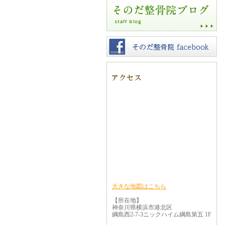
大きな地図はこちら
【所在地】
神奈川県横浜市港北区
綱島西2-7-3ニックハイム綱島第五 1F