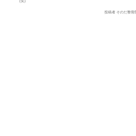
(笑)
投稿者 そのだ整骨