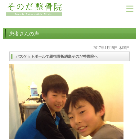
患者さんの声
2017年1月19日 木曜日
バスケットボールで親指骨折綱島そのだ整骨院へ