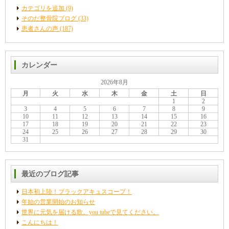
カテゴリを追加 (9)
そのだ整骨院ブログ (33)
患者さんの声 (187)
カレンダー
2026年8月
月
火
水
木
金
土
日
1
2
3
4
5
6
7
8
9
10
11
12
13
14
15
16
17
18
19
20
21
22
23
24
25
26
27
28
29
30
31
最近のブログ記事
日本初上陸！ブラックアキュスコープ！
年始の営業開始のお知らせ
世界に元気を届ける歌。you tubeで見てください。
こんにちは！