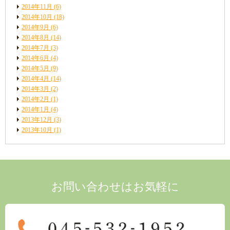
2014年11月
(6)
2014年10月
(18)
2014年9月
(6)
2014年8月
(14)
2014年7月
(3)
2014年6月
(4)
2014年5月
(9)
2014年4月
(14)
2014年3月
(2)
2014年2月
(1)
2014年1月
(4)
2013年12月
(3)
2013年10月
(1)
お問い合わせはお気軽に