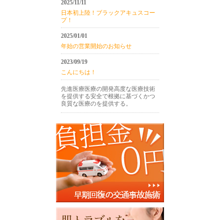
2025/11/11
日本初上陸！ブラックアキュスコー
プ！
2025/01/01
年始の営業開始のお知らせ
2023/09/19
こんにちは！
先進医療医療の開発高度な医療技術
を提供する安全で根拠に基づくかつ
良質な医療のを提供する。