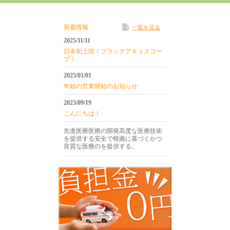
新着情報
一覧を見る
2025/11/11
日本初上陸！ブラックアキュスコー
プ！
2025/01/01
年始の営業開始のお知らせ
2023/09/19
こんにちは！
先進医療医療の開発高度な医療技術
を提供する安全で根拠に基づくかつ
良質な医療のを提供する。