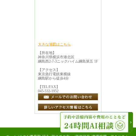
大きな地図はこちら
【所在地】
神奈川県横浜市港北区
綱島西2-7-3ニックハイム綱島第五 1F
【アクセス】
東京急行電鉄東横線
綱島駅から徒歩4分
【TEL/FAX】
045-532-1952