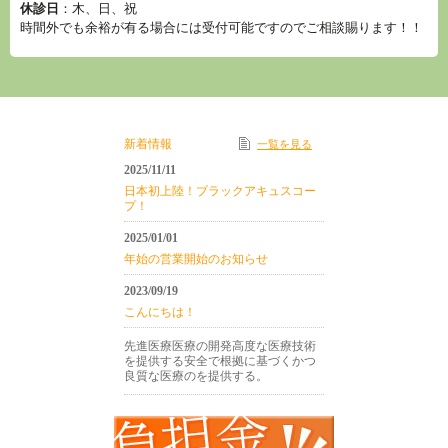
休診日
：木、日、祝
時間外でも余裕が有る場合には受付可能ですのでご相談賜ります！！
新着情報
一覧を見る
2025/11/11
日本初上陸！ブラックアキュスコー
プ！
2025/01/01
年始の営業開始のお知らせ
2023/09/19
こんにちは！
先進医療医療の開発高度な医療技術
を提供する安全で根拠に基づくかつ
良質な医療のを提供する。