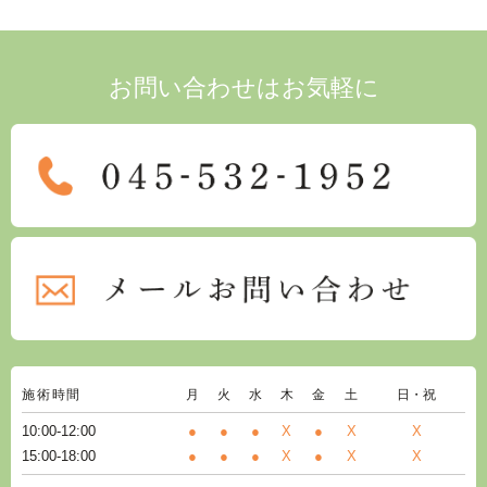
お問い合わせはお気軽に
施術時間
月
火
水
木
金
土
日・祝
10:00-12:00
●
●
●
X
●
X
X
15:00-18:00
●
●
●
X
●
X
X