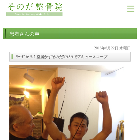
患者さんの声
2016年6月22日 水曜日
ｻ～ﾄﾞから１塁届かずそのだNASAでアキュースコープ