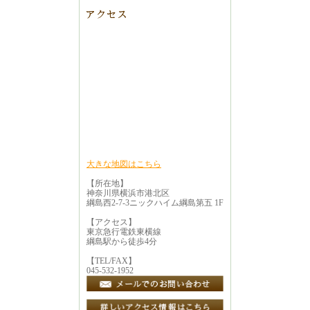
大きな地図はこちら
【所在地】
神奈川県横浜市港北区
綱島西2-7-3ニックハイム綱島第五 1F
【アクセス】
東京急行電鉄東横線
綱島駅から徒歩4分
【TEL/FAX】
045-532-1952