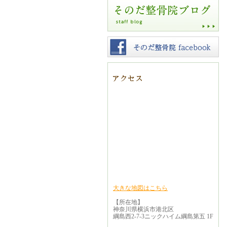
大きな地図はこちら
【所在地】
神奈川県横浜市港北区
綱島西2-7-3ニックハイム綱島第五 1F