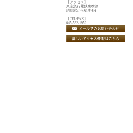
【アクセス】
東京急行電鉄東横線
綱島駅から徒歩4分
【TEL/FAX】
045-532-1952