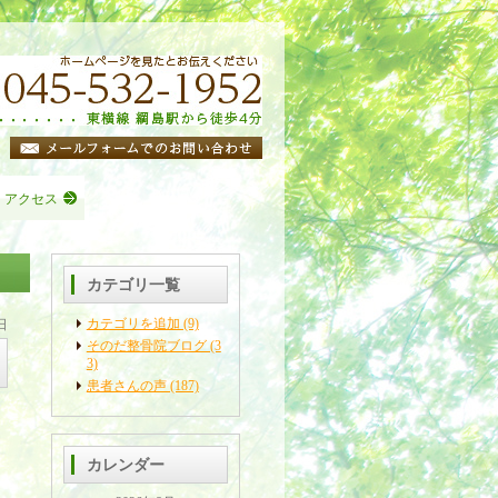
・アクセス
カテゴリ一覧
カテゴリを追加 (9)
日
そのだ整骨院ブログ (3
3)
患者さんの声 (187)
カレンダー