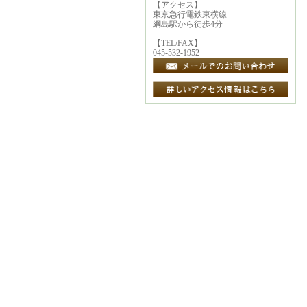
【アクセス】
東京急行電鉄東横線
綱島駅から徒歩4分
【TEL/FAX】
045-532-1952