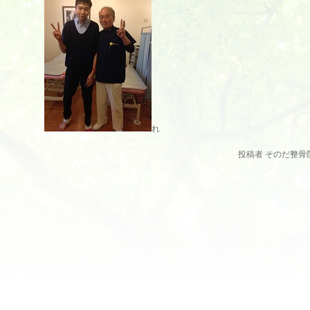
れ
投稿者 そのだ整骨