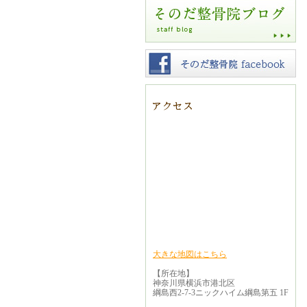
大きな地図はこちら
【所在地】
神奈川県横浜市港北区
綱島西2-7-3ニックハイム綱島第五 1F