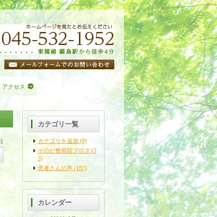
・アクセス
カテゴリ一覧
カテゴリを追加 (9)
日
そのだ整骨院ブログ (3
3)
患者さんの声 (187)
カレンダー