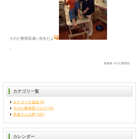
そのだ整骨院凄い先生だよ
」
投稿者 そのだ整骨院
カテゴリ一覧
カテゴリを追加 (9)
そのだ整骨院ブログ (33)
患者さんの声 (187)
カレンダー