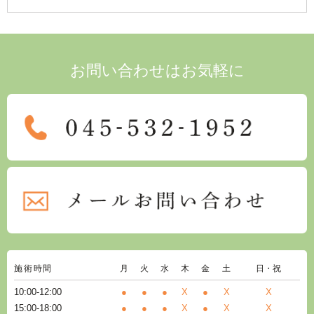
お問い合わせはお気軽に
施術時間
月
火
水
木
金
土
日・祝
10:00-12:00
●
●
●
X
●
X
X
15:00-18:00
●
●
●
X
●
X
X