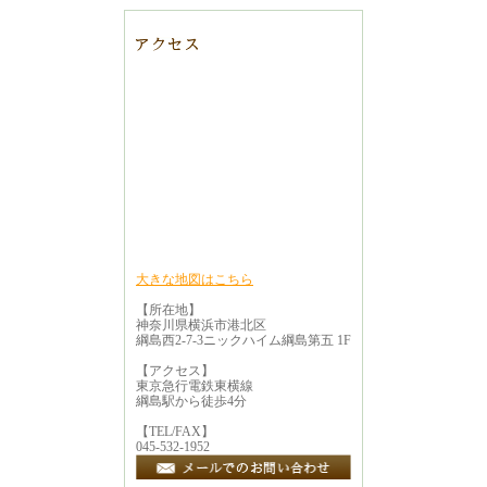
大きな地図はこちら
【所在地】
神奈川県横浜市港北区
綱島西2-7-3ニックハイム綱島第五 1F
【アクセス】
東京急行電鉄東横線
綱島駅から徒歩4分
【TEL/FAX】
045-532-1952