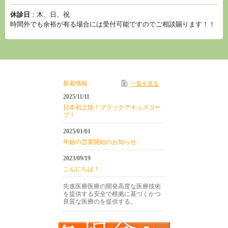
休診日
：木、日、祝
時間外でも余裕が有る場合には受付可能ですのでご相談賜ります！！
新着情報
一覧を見る
2025/11/11
日本初上陸！ブラックアキュスコー
プ！
2025/01/01
年始の営業開始のお知らせ
2023/09/19
こんにちは！
先進医療医療の開発高度な医療技術
を提供する安全で根拠に基づくかつ
良質な医療のを提供する。