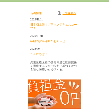
新着情報
一覧を見る
2025/11/11
日本初上陸！ブラックアキュスコー
プ！
2025/01/01
年始の営業開始のお知らせ
2023/09/19
こんにちは！
先進医療医療の開発高度な医療技術
を提供する安全で根拠に基づくかつ
良質な医療のを提供する。