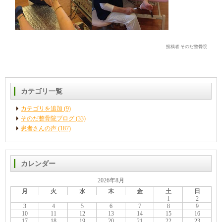
投稿者 そのだ整骨院
カテゴリ一覧
カテゴリを追加 (9)
そのだ整骨院ブログ (33)
患者さんの声 (187)
カレンダー
2026年8月
月
火
水
木
金
土
日
1
2
3
4
5
6
7
8
9
10
11
12
13
14
15
16
17
18
19
20
21
22
23