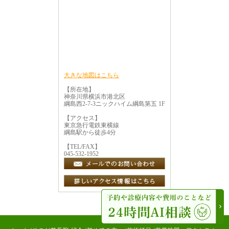
大きな地図はこちら
【所在地】
神奈川県横浜市港北区
綱島西2-7-3ニックハイム綱島第五 1F
【アクセス】
東京急行電鉄東横線
綱島駅から徒歩4分
【TEL/FAX】
045-532-1952