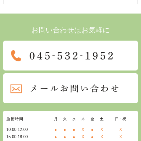
お問い合わせはお気軽に
施術時間
月
火
水
木
金
土
日・祝
10:00-12:00
●
●
●
X
●
X
X
15:00-18:00
●
●
●
X
●
X
X