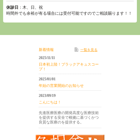
休診日
：木、日、祝
時間外でも余裕が有る場合には受付可能ですのでご相談賜ります！！
新着情報
一覧を見る
2025/11/11
日本初上陸！ブラックアキュスコー
プ！
2025/01/01
年始の営業開始のお知らせ
2023/09/19
こんにちは！
先進医療医療の開発高度な医療技術
を提供する安全で根拠に基づくかつ
良質な医療のを提供する。