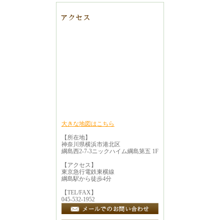
大きな地図はこちら
【所在地】
神奈川県横浜市港北区
綱島西2-7-3ニックハイム綱島第五 1F
【アクセス】
東京急行電鉄東横線
綱島駅から徒歩4分
【TEL/FAX】
045-532-1952