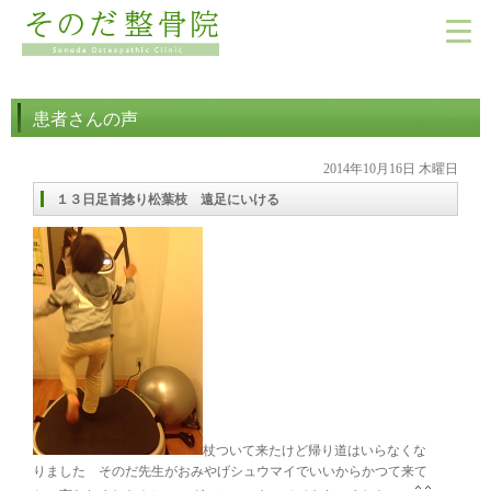
患者さんの声
2014年10月16日 木曜日
１３日足首捻り松葉枝 遠足にいける
杖ついて来たけど帰り道はいらなくな
りました そのだ先生がおみやげシュウマイでいいからかつて来て