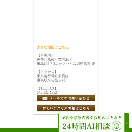
大きな地図はこちら
【所在地】
神奈川県横浜市港北区
綱島西2-7-3ニックハイム綱島第五 1F
【アクセス】
東京急行電鉄東横線
綱島駅から徒歩4分
【TEL/FAX】
045-532-1952