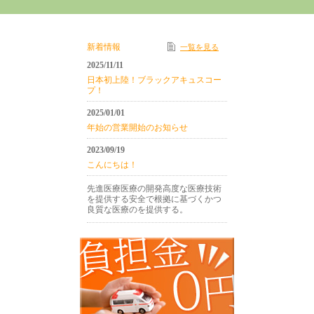
新着情報
一覧を見る
2025/11/11
日本初上陸！ブラックアキュスコー
プ！
2025/01/01
年始の営業開始のお知らせ
2023/09/19
こんにちは！
先進医療医療の開発高度な医療技術
を提供する安全で根拠に基づくかつ
良質な医療のを提供する。